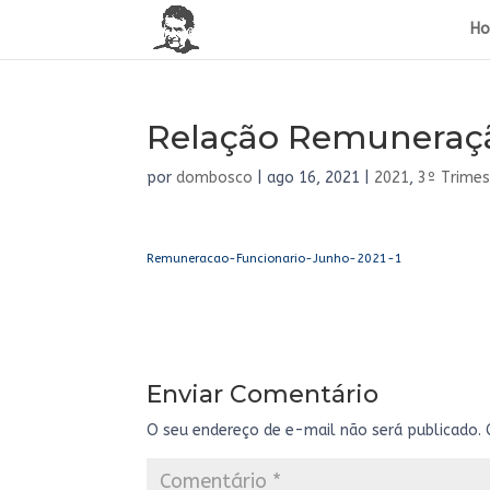
H
Relação Remuneração
por
dombosco
|
ago 16, 2021
|
2021
,
3º Trimes
Remuneracao-Funcionario-Junho-2021-1
Enviar Comentário
O seu endereço de e-mail não será publicado.