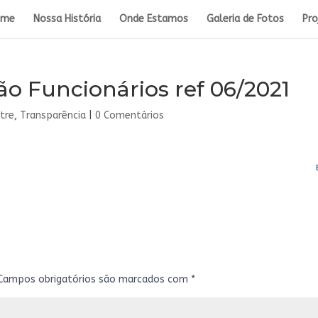
ome
Nossa História
Onde Estamos
Galeria de Fotos
Pro
 Funcionários ref 06/2021
tre
,
Transparência
|
0 Comentários
Campos obrigatórios são marcados com
*