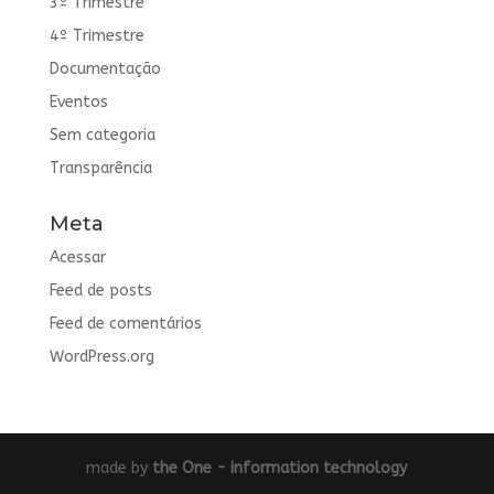
3º Trimestre
4º Trimestre
Documentação
Eventos
Sem categoria
Transparência
Meta
Acessar
Feed de posts
Feed de comentários
WordPress.org
made by
the One - information technology