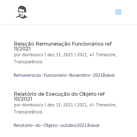
Relação Remuneração Funcionários ref
11/2021
por
dombosco
|
dez 13, 2021
|
2021
,
4º Trimestre
,
Transparência
Remuneracao-Funcionario-Novembro-2021Baixar
Relatório de Execução do Objeto ref
10/2021
por
dombosco
|
dez 13, 2021
|
2021
,
4º Trimestre
,
Transparência
Relatorio-do-Objeto-outubro2021.Baixar