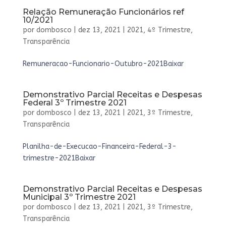
Relação Remuneração Funcionários ref
10/2021
por
dombosco
|
dez 13, 2021
|
2021
,
4º Trimestre
,
Transparência
Remuneracao-Funcionario-Outubro-2021Baixar
Demonstrativo Parcial Receitas e Despesas
Federal 3º Trimestre 2021
por
dombosco
|
dez 13, 2021
|
2021
,
3º Trimestre
,
Transparência
Planilha-de-Execucao-Financeira-Federal-3-
trimestre-2021Baixar
Demonstrativo Parcial Receitas e Despesas
Municipal 3º Trimestre 2021
por
dombosco
|
dez 13, 2021
|
2021
,
3º Trimestre
,
Transparência