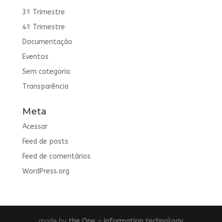
3º Trimestre
4º Trimestre
Documentação
Eventos
Sem categoria
Transparência
Meta
Acessar
Feed de posts
Feed de comentários
WordPress.org
made by
the One - information technology