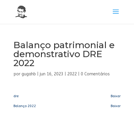
Balanço patrimonial e
demonstrativo DRE
2022
por
gugahb
|
jun 16, 2023
|
2022
|
0 Comentários
dre
Baixar
Balanço 2022
Baixar