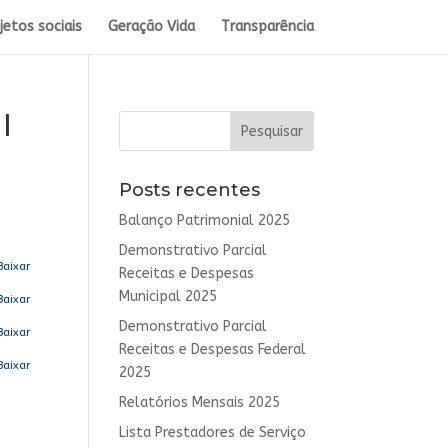
jetos sociais
Geração Vida
Transparência
l
Posts recentes
Balanço Patrimonial 2025
Demonstrativo Parcial
Baixar
Receitas e Despesas
Municipal 2025
Baixar
Demonstrativo Parcial
Baixar
Receitas e Despesas Federal
Baixar
2025
Relatórios Mensais 2025
Lista Prestadores de Serviço