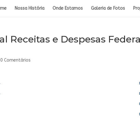
ome
Nossa História
Onde Estamos
Galeria de Fotos
Pro
al Receitas e Despesas Federa
|
0 Comentários
4
4