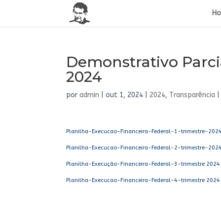
H
Demonstrativo Parci
2024
por
admin
|
out 1, 2024
|
2024
,
Transparência
Planilha-Execucao-Financeira-Federal-1-trimestre-202
Planilha-Execucao-Financeira-Federal-2-trimestre-202
Planilha-Execução-Financeira-Federal-3-trimestre 2024
Planilha-Execucao-Financeira-Federal-4-trimestre 2024