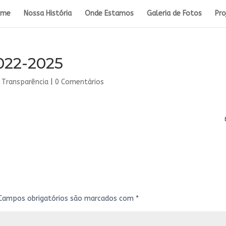
ome
Nossa História
Onde Estamos
Galeria de Fotos
Pro
022-2025
,
Transparência
|
0 Comentários
Campos obrigatórios são marcados com
*