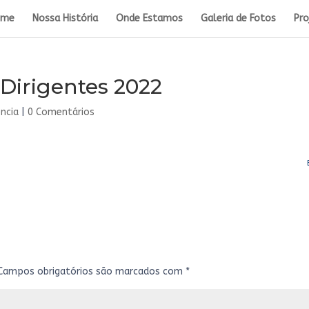
ome
Nossa História
Onde Estamos
Galeria de Fotos
Pro
Dirigentes 2022
ncia
|
0 Comentários
Campos obrigatórios são marcados com
*