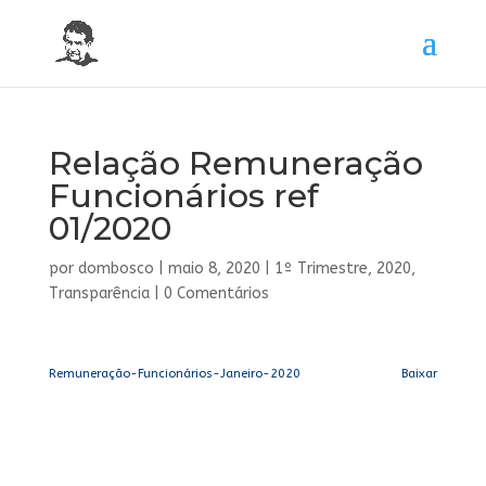
Relação Remuneração
Funcionários ref
01/2020
por
dombosco
|
maio 8, 2020
|
1º Trimestre
,
2020
,
Transparência
|
0 Comentários
Remuneração-Funcionários-Janeiro-2020
Baixar