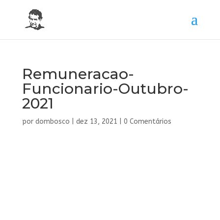
Remuneracao-
Funcionario-Outubro-
2021
por
dombosco
|
dez 13, 2021
|
0 Comentários