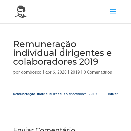
Remuneração
individual dirigentes e
colaboradores 2019
por
dombosco
|
abr 6, 2020
|
2019
|
0 Comentários
Remuneração-individualizada-colaboradores-2019
Baixar
Enviar Comentário